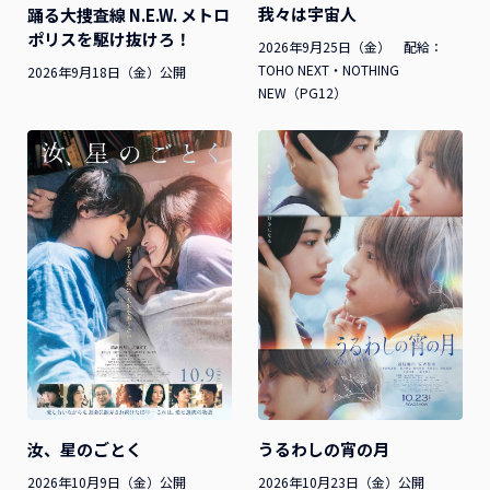
我々は宇宙人
踊る大捜査線 N.E.W. メトロ
ポリスを駆け抜けろ！
2026年9月25日（金） 配給：
TOHO NEXT・NOTHING
2026年9月18日（金）公開
NEW（PG12）
汝、星のごとく
うるわしの宵の月
2026年10月9日（金）公開
2026年10月23日（金）公開