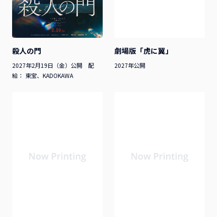
殺人の門
劇場版「虎に翼」
2027年2月19日（金）公開 配
2027年公開
給： 東宝、KADOKAWA