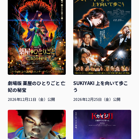
SUKIYAKI 上を向いて歩こ
劇場版 薬屋のひとりごと 亡
う
妃の秘宝
2026年12月25日（金）公開
2026年12月11日（金）公開