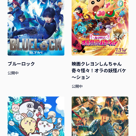
ブルーロック
映画クレヨンしんちゃん
奇々怪々！オラの妖怪バケ
公開中
～ション
公開中