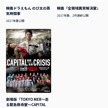
映画ドラえもん のび太の蒸
映画『全領域異常解決室』
気時間車
2027年春、2作連続公開
2027年春公開
劇場版『TOKYO MER～走
る緊急救命室～CAPITAL