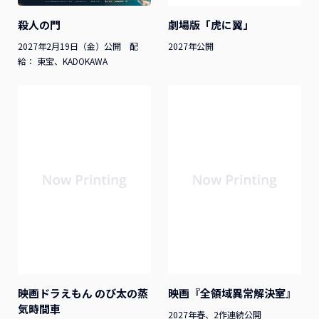
殺人の門
劇場版「虎に翼」
2027年2月19日（金）公開 配
2027年公開
給： 東宝、KADOKAWA
映画ドラえもん のび太の蒸
映画『全領域異常解決室』
気時間車
2027年春、2作連続公開