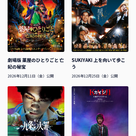
SUKIYAKI 上を向いて歩こ
劇場版 薬屋のひとりごと 亡
う
妃の秘宝
2026年12月25日（金）公開
2026年12月11日（金）公開