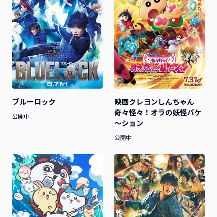
ブルーロック
映画クレヨンしんちゃん
奇々怪々！オラの妖怪バケ
公開中
～ション
公開中