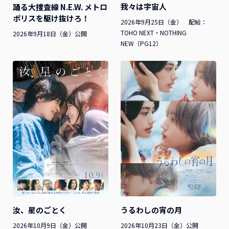
我々は宇宙人
踊る大捜査線 N.E.W. メトロ
ポリスを駆け抜けろ！
2026年9月25日（金） 配給：
TOHO NEXT・NOTHING
2026年9月18日（金）公開
NEW（PG12）
汝、星のごとく
うるわしの宵の月
2026年10月9日（金）公開
2026年10月23日（金）公開