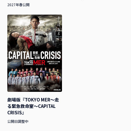
2027年春公開
劇場版『TOKYO MER～走
る緊急救命室～CAPITAL
CRISIS』
公開日調整中