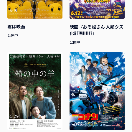
君は映画
映画『おそ松さん 人類クズ
化計画!!!!!?』
公開中
公開中