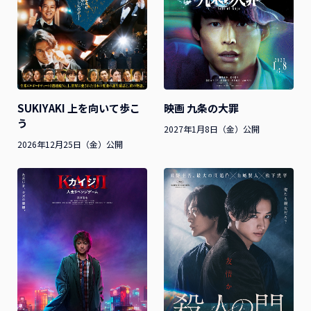
SUKIYAKI 上を向いて歩こ
映画 九条の大罪
う
2027年1月8日（金）公開
2026年12月25日（金）公開