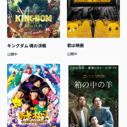
君は映画
キングダム 魂の決戦
公開中
公開中