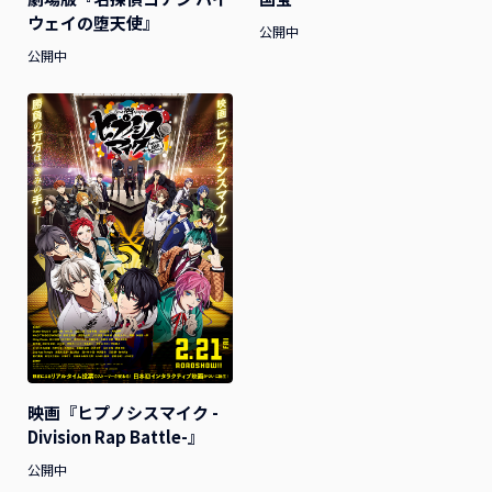
ウェイの堕天使』
公開中
公開中
映画『ヒプノシスマイク -
Division Rap Battle-』
公開中