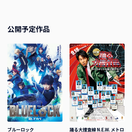
公開予定作品
ブルーロック
踊る大捜査線 N.E.W. メトロ