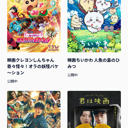
映画クレヨンしんちゃん
映画ちいかわ 人魚の島のひ
奇々怪々！オラの妖怪バケ
みつ
～ション
公開中
公開中