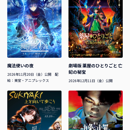
魔法使いの夜
劇場版 薬屋のひとりごと 亡
妃の秘宝
2026年11月20日（金）公開 配
給：東宝・アニプレックス
2026年12月11日（金）公開