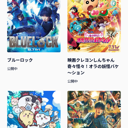
ブルーロック
映画クレヨンしんちゃん
奇々怪々！オラの妖怪バケ
公開中
～ション
公開中