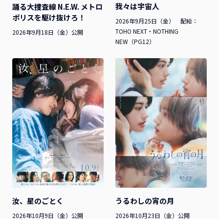
我々は宇宙人
踊る大捜査線 N.E.W. メトロ
ポリスを駆け抜けろ！
2026年9月25日（金） 配給：
TOHO NEXT・NOTHING
2026年9月18日（金）公開
NEW（PG12）
汝、星のごとく
うるわしの宵の月
2026年10月9日（金）公開
2026年10月23日（金）公開