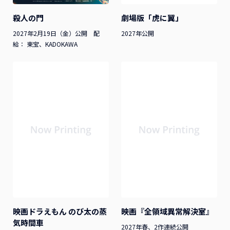
殺人の門
劇場版「虎に翼」
2027年2月19日（金）公開 配
2027年公開
給： 東宝、KADOKAWA
映画ドラえもん のび太の蒸
映画『全領域異常解決室』
気時間車
2027年春、2作連続公開