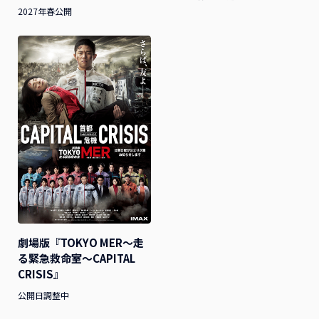
2027年春公開
劇場版『TOKYO MER～走
る緊急救命室～CAPITAL
CRISIS』
公開日調整中