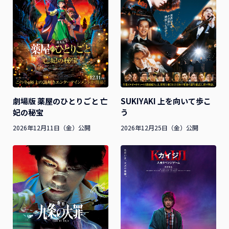
SUKIYAKI 上を向いて歩こ
劇場版 薬屋のひとりごと 亡
う
妃の秘宝
2026年12月25日（金）公開
2026年12月11日（金）公開