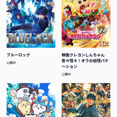
ブルーロック
映画クレヨンしんちゃん
奇々怪々！オラの妖怪バケ
公開中
～ション
公開中