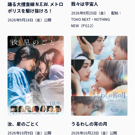
我々は宇宙人
踊る大捜査線 N.E.W. メトロ
ポリスを駆け抜けろ！
2026年9月25日（金） 配給：
TOHO NEXT・NOTHING
2026年9月18日（金）公開
NEW（PG12）
汝、星のごとく
うるわしの宵の月
2026年10月9日（金）公開
2026年10月23日（金）公開