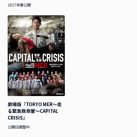
2027年春公開
劇場版『TOKYO MER～走
る緊急救命室～CAPITAL
CRISIS』
公開日調整中