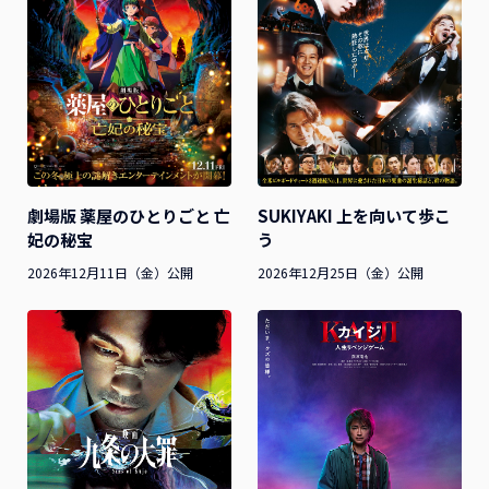
SUKIYAKI 上を向いて歩こ
劇場版 薬屋のひとりごと 亡
う
妃の秘宝
2026年12月25日（金）公開
2026年12月11日（金）公開