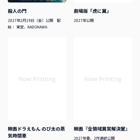
殺人の門
劇場版「虎に翼」
2027年2月19日（金）公開 配
2027年公開
給： 東宝、KADOKAWA
映画ドラえもん のび太の蒸
映画『全領域異常解決室』
気時間車
2027年春、2作連続公開